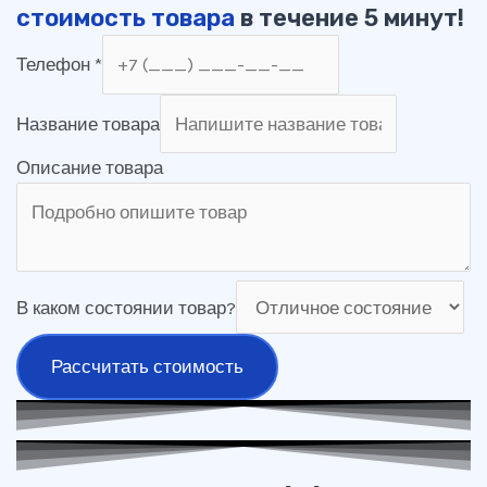
стоимость товара
в течение 5 минут!
Телефон
*
Название товара
Описание товара
В каком состоянии товар?
Рассчитать стоимость