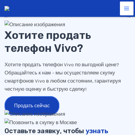
телефон Vivo
Перейти
Ma
к
Me
содержимому
Хотите продать
телефон Vivo?
Хотите продать телефон Vivo по выгодной цене?
Обращайтесь к нам - мы осуществляем скупку
смартфонов Vivo в любом состоянии, гарантируя
честную оценку и быструю сделку!
Продать сейчас
Оставьте заявку, чтобы
узнать