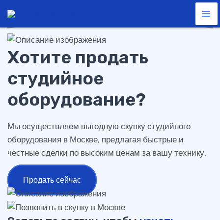
студийное оборудование
Перейти
Ma
к
Me
содержимому
Хотите продать
студийное
оборудование?
Мы осуществляем выгодную скупку студийного
оборудования в Москве, предлагая быстрые и
честные сделки по высоким ценам за вашу технику.
Продать сейчас