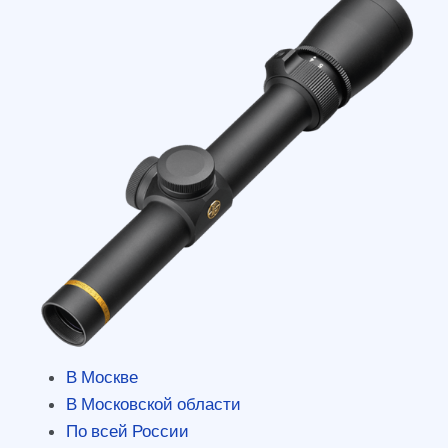
В Москве
В Московской области
По всей России