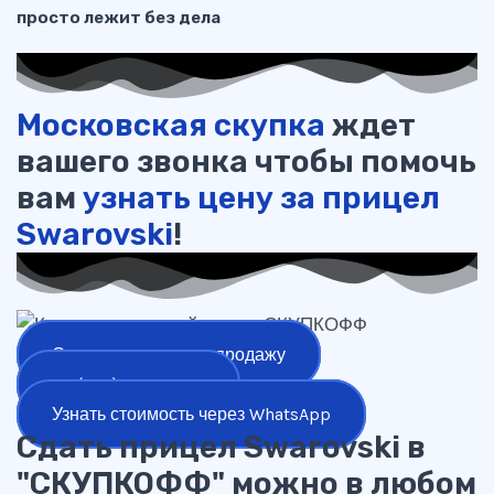
просто лежит без дела
Московская скупка
ждет
вашего звонка чтобы помочь
вам
узнать цену за прицел
Swarovski
!
Оставить заявку на продажу
+7 (977) 777-25-24
Узнать стоимость через WhatsApp
Сдать прицел Swarovski в
"СКУПКОФФ" можно в любом