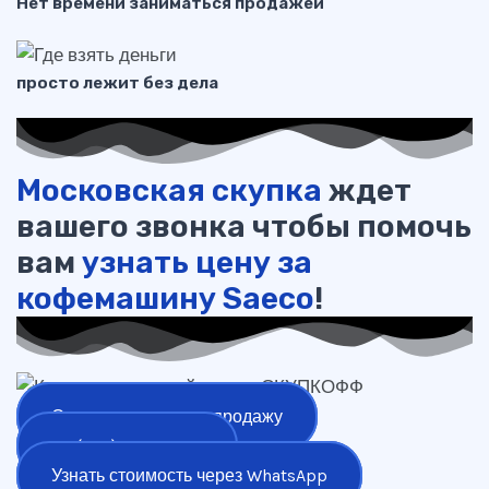
Нет времени заниматься продажей
просто лежит без дела
Московская скупка
ждет
вашего звонка чтобы помочь
вам
узнать цену за
кофемашину Saeco
!
Оставить заявку на продажу
+7 (977) 777-25-24
Узнать стоимость через WhatsApp