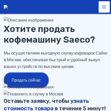
кофемашину Saeco
Перейти
Ma
к
Me
содержимому
Хотите продать
кофемашину Saeco?
Мы осуществляем выгодную скупку кофеварок Сайко
в Москве, обеспечивая быстрый и удобный выкуп
ваших устройств по высоким ценам.
Продать сейчас
Оставьте заявку, чтобы
узнать
стоимость товара
в течение 5 минут!