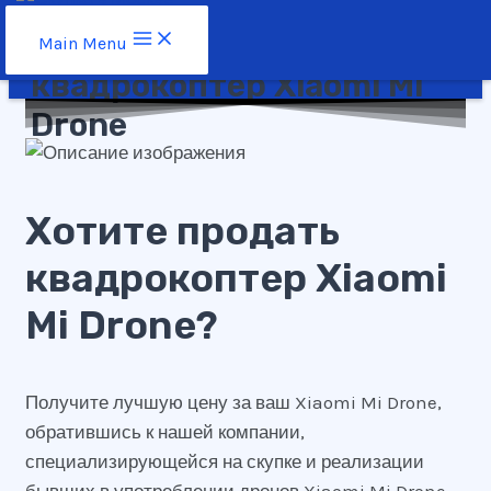
Перейти к содержимому
Main Menu
квадрокоптер Xiaomi Mi
Drone
Хотите продать
квадрокоптер Xiaomi
Mi Drone?
Получите лучшую цену за ваш Xiaomi Mi Drone,
обратившись к нашей компании,
специализирующейся на скупке и реализации
бывших в употреблении дронов Xiaomi Mi Drone.