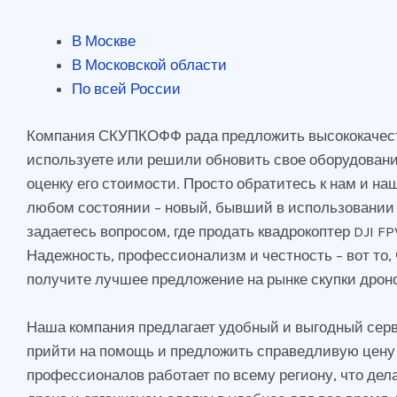
В Москве
В Московской области
По всей России
Компания СКУПКОФФ рада предложить высококачествен
используете или решили обновить свое оборудование
оценку его стоимости. Просто обратитесь к нам и н
любом состоянии – новый, бывший в использовании 
задаетесь вопросом, где продать квадрокоптер DJI F
Надежность, профессионализм и честность – вот то,
получите лучшее предложение на рынке скупки дроно
Наша компания предлагает удобный и выгодный серви
прийти на помощь и предложить справедливую цену 
профессионалов работает по всему региону, что де