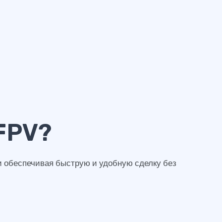
FPV?
и обеспечивая быструю и удобную сделку без