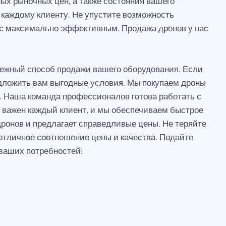
ных рыночных цен, а также состояния вашего
каждому клиенту. Не упустите возможность
сс максимально эффективным. Продажа дронов у нас
дежный способ продажи вашего оборудования. Если
редложить вам выгодные условия. Мы покупаем дроны
. Наша команда профессионалов готова работать с
с важен каждый клиент, и мы обеспечиваем быстрое
ронов и предлагает справедливые цены. Не теряйте
 отличное соотношение цены и качества. Подайте
 ваших потребностей!