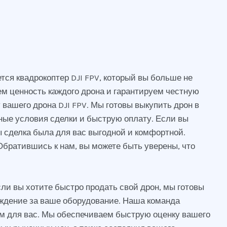
ся квадрокоптер DJI FPV, который вы больше не
ем ценность каждого дрона и гарантируем честную
вашего дрона DJI FPV. Мы готовы выкупить дрон в
ые условия сделки и быструю оплату. Если вы
ы сделка была для вас выгодной и комфортной.
Обратившись к нам, вы можете быть уверены, что
ли вы хотите быстро продать свой дрон, мы готовы
аждение за ваше оборудование. Наша команда
м для вас. Мы обеспечиваем быструю оценку вашего