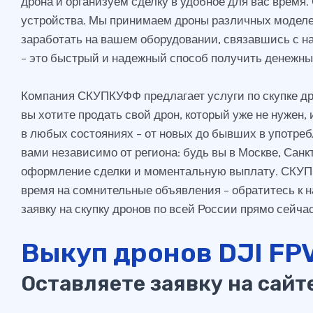
дрона и организуем сделку в удобное для вас время.
устройства. Мы принимаем дроны различных моделей
заработать на вашем оборудовании, связавшись с н
– это быстрый и надежный способ получить денежны
Компания СКУПКУФФ предлагает услуги по скупке др
вы хотите продать свой дрон, который уже не нужен
в любых состояниях – от новых до бывших в употреб
вами независимо от региона: будь вы в Москве, Сан
оформление сделки и моментальную выплату. СКУПКУ
время на сомнительные объявления – обратитесь к н
заявку на скупку дронов по всей России прямо сейч
Выкуп дронов DJI FP
Оставляете заявку на сайт