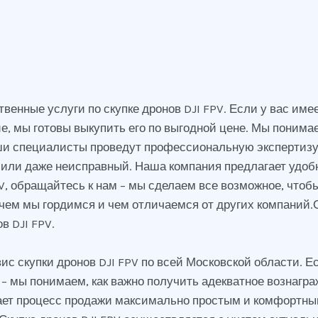
ные услуги по скупке дронов DJI FPV. Если у вас имеет
, мы готовы выкупить его по выгодной цене. Мы понима
аши специалисты проведут профессиональную экспертизу 
или даже неисправный. Наша компания предлагает удобн
PV, обращайтесь к нам – мы сделаем все возможное, чтоб
 чем мы гордимся и чем отличаемся от других компаний.
в DJI FPV.
с скупки дронов DJI FPV по всей Московской области. Ес
– мы понимаем, как важно получить адекватное вознагр
лает процесс продажи максимально простым и комфортны