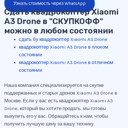
Узнать стоимость через WhatsApp
Сдать квадрокоптер Xiaomi
A3 Drone в "СКУПКОФФ"
можно в любом состоянии
сдать бу квадрокоптер Xiaomi A3 Drone
квадрокоптер Xiaomi A3 Drone в плохом
состоянии
квадрокоптер Xiaomi A3 Drone в отличном
состоянии
Наша компания специализируется на скупке
поддержанных и старых дронов Xiaomi A3 Drone в
Москве. Если у вас есть квадрокоптер Xiaomi A3
Drone, который вы хотите продать, мы готовы
выкупить его у вас. Обращайтесь к нам, чтобы
получить лучшую цену за вашу технику.