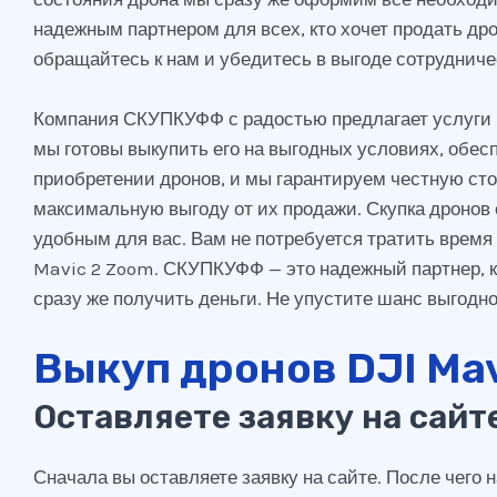
надежным партнером для всех, кто хочет продать дро
обращайтесь к нам и убедитесь в выгоде сотрудниче
Компания СКУПКУФФ с радостью предлагает услуги по
мы готовы выкупить его на выгодных условиях, обе
приобретении дронов, и мы гарантируем честную сто
максимальную выгоду от их продажи. Скупка дронов
удобным для вас. Вам не потребуется тратить время
Mavic 2 Zoom. СКУПКУФФ — это надежный партнер, к
сразу же получить деньги. Не упустите шанс выгодно
Выкуп дронов DJI Mav
Оставляете заявку на сайт
Сначала вы оставляете заявку на сайте. После чего