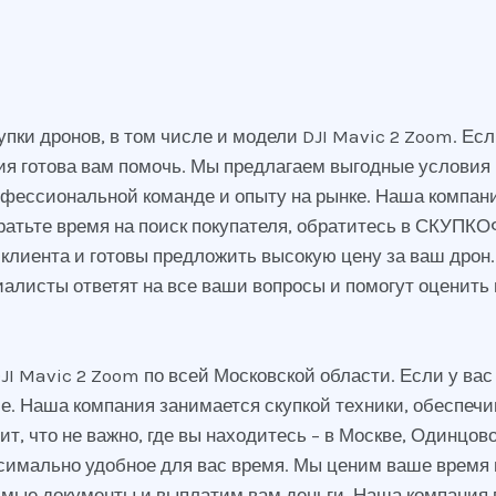
и дронов, в том числе и модели DJI Mavic 2 Zoom. Если
ания готова вам помочь. Мы предлагаем выгодные условия
фессиональной команде и опыту на рынке. Наша компани
ратьте время на поиск покупателя, обратитесь в СКУПКО
клиента и готовы предложить высокую цену за ваш дрон. 
иалисты ответят на все ваши вопросы и помогут оценить
 Mavic 2 Zoom по всей Московской области. Если у вас е
. Наша компания занимается скупкой техники, обеспечи
ит, что не важно, где вы находитесь – в Москве, Одинцо
ксимально удобное для вас время. Мы ценим ваше время 
мые документы и выплатим вам деньги. Наша компания пр