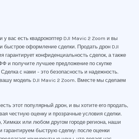
 у вас есть квадрокоптер DJI Mavic 2 Zoom и вы
 и быстрое оформление сделки. Продать дрон DJI
я гарантирует конфиденциальность сделок, а также
ФФ и получите лучшее предложение по скупке
Сделка с нами - это безопасность и надежность.
 вашу модель DJI Mavic 2 Zoom. Вместе мы сделаем
сть этот популярный дрон, и вы хотите его продать,
вая честную оценку и прозрачные условия сделки.
во, Химках или любом другом городе региона, наши
и гарантируем быструю сделку: после оценки
едлагает конкурентные цены, что делает нас