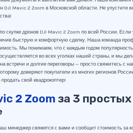
н DJI Mavic 2 Zoom в Московской области. Не упустите в
ства!
 скупке дронов DJI Mavic 2 Zoom по всей России. Если у
спечив быструю и комфортную сделку. Наша команда про
имость. Мы понимаем, что с каждым годом популярность 
 осуществляется во всех уголках нашей страны, и мы де
 на встречи и долгие переговоры — просто свяжитесь с 
оторому доверяют покупатели из многих регионов России
 продать свой квадрокоптер!
ic 2 Zoom
за 3 простых
е
 наш менеджер свяжется с вами и сообщит стоимость за к