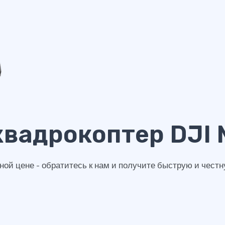
квадрокоптер DJI 
ной цене - обратитесь к нам и получите быструю и честн