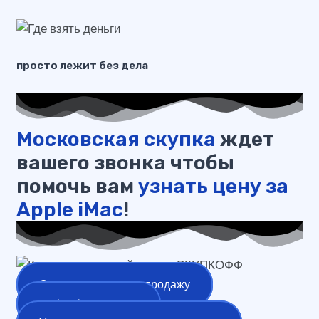
просто лежит без дела
Московская скупка
ждет
вашего звонка чтобы
помочь вам
узнать цену за
Apple iMac
!
Оставить заявку на продажу
+7 (977) 777-25-24