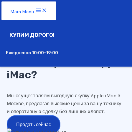
Перейти к содержимому
Main Menu
Apple iMac
КУПИМ ДОРОГО!
Ежедневно 10:00-19:00
Хотите продать Apple
iMac?
Мы осуществляем выгодную скупку Apple iMac в
Москве, предлагая высокие цены за вашу технику
и оперативную сделку без лишних хлопот.
Продать сейчас