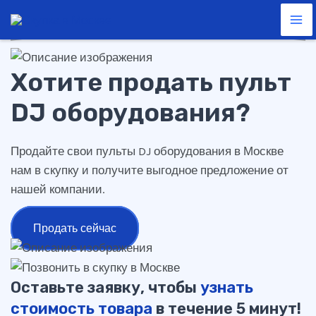
пульт DJ оборудования
Перейти
Ma
к
Me
содержимому
Хотите продать пульт
DJ оборудования?
Продайте свои пульты DJ оборудования в Москве
нам в скупку и получите выгодное предложение от
нашей компании.
Продать сейчас
Оставьте заявку, чтобы
узнать
стоимость товара
в течение 5 минут!