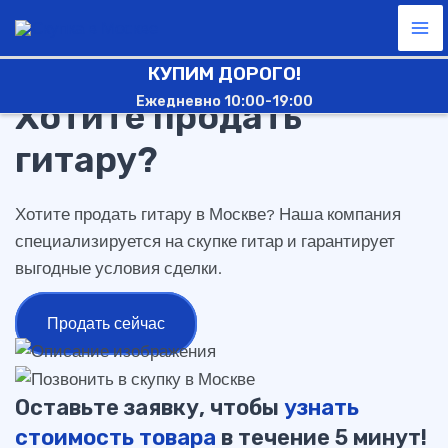
гитару
Перейти
Ma
к
Me
содержимому
КУПИМ ДОРОГО!
Ежедневно 10:00-19:00
Хотите продать
гитару?
Хотите продать гитару в Москве? Наша компания
специализируется на скупке гитар и гарантирует
выгодные условия сделки.
Продать сейчас
Оставьте заявку, чтобы
узнать
стоимость товара
в течение 5 минут!