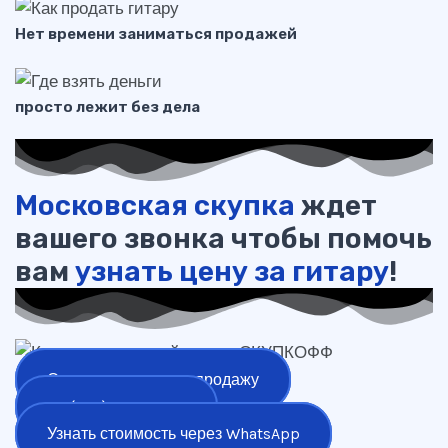
Нет времени заниматься продажей
просто лежит без дела
Московская скупка
ждет
вашего звонка чтобы помочь
вам
узнать цену за гитару
!
Оставить заявку на продажу
+7 (977) 777-25-24
Узнать стоимость через WhatsApp