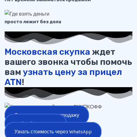
просто лежит без дела
Московская скупка
ждет
вашего звонка чтобы помочь
вам
узнать цену за прицел
ATN
!
Оставить заявку на продажу
+7 (977) 777-25-24
Узнать стоимость через WhatsApp