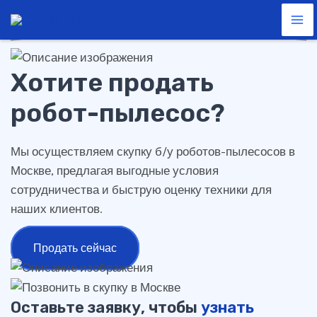
робот-пылесос
Перейти
Ma
к
Me
содержимому
Хотите продать
робот-пылесос?
Мы осуществляем скупку б/у роботов-пылесосов в
Москве, предлагая выгодные условия
сотрудничества и быструю оценку техники для
наших клиентов.
Продать сейчас
Оставьте заявку, чтобы
узнать