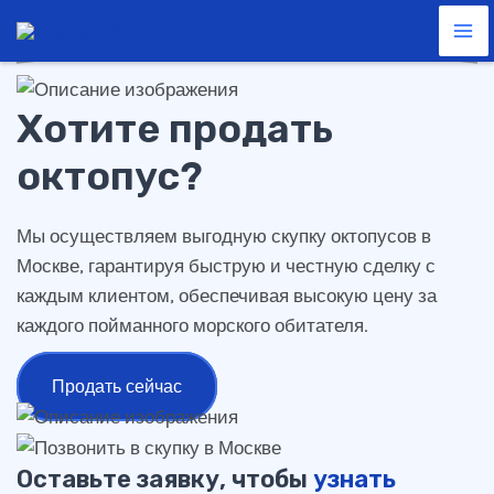
октопус
Перейти
Ma
к
Me
содержимому
Хотите продать
октопус?
Мы осуществляем выгодную скупку октопусов в
Москве, гарантируя быструю и честную сделку с
каждым клиентом, обеспечивая высокую цену за
каждого пойманного морского обитателя.
Продать сейчас
Оставьте заявку, чтобы
узнать