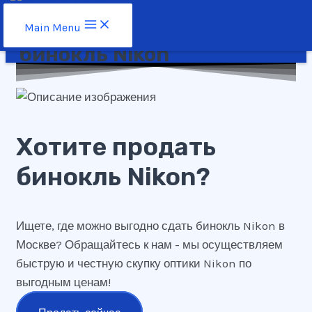
Перейти к содержимому
Main Menu
бинокль Nikon
Хотите продать
бинокль Nikon?
Ищете, где можно выгодно сдать бинокль Nikon в
Москве? Обращайтесь к нам - мы осуществляем
быструю и честную скупку оптики Nikon по
выгодным ценам!