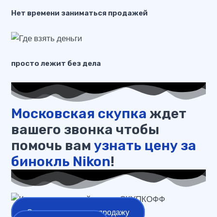
Нет времени заниматься продажей
просто лежит без дела
Московская скупка
ждет
вашего звонка чтобы
помочь вам
узнать цену за
бинокль Nikon
!
Оставить заявку на продажу