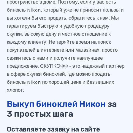
пространство в доме. Поэтому, если у вас есть
бинокль Nikon, который уже не приносит пользы и
вы хотели бы его продать, обратитесь к нам. Мы
гарантируем быструю и удобную процедуру
скупки, высокую цену и честное отношение к
каждому клиенту. Не теряйте время на поиск
покупателей в интернете или магазинах, просто
свяжитесь с нами и получите наилучшее
предложение. СКУПКОФФ - это надежный партнер
в сфере скупки биноклей, где можно продать
бинокль Nikon по хорошей цене и без лишних
хлопот.
Выкуп биноклей Никон
за
3 простых шага
Оставляете заявку на сайте