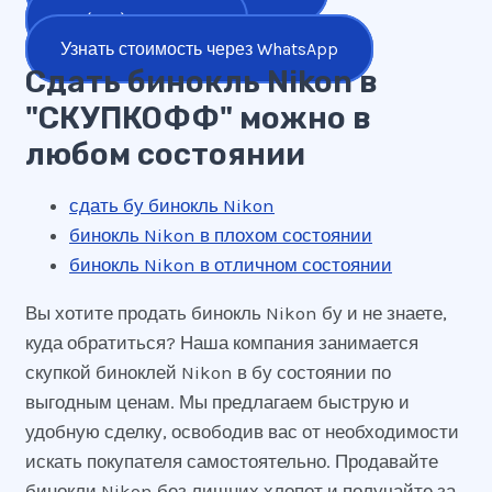
+7 (977) 777-25-24
Узнать стоимость через WhatsApp
Сдать бинокль Nikon в
"СКУПКОФФ" можно в
любом состоянии
сдать бу бинокль Nikon
бинокль Nikon в плохом состоянии
бинокль Nikon в отличном состоянии
Вы хотите продать бинокль Nikon бу и не знаете,
куда обратиться? Наша компания занимается
скупкой биноклей Nikon в бу состоянии по
выгодным ценам. Мы предлагаем быструю и
удобную сделку, освободив вас от необходимости
искать покупателя самостоятельно. Продавайте
бинокли Nikon без лишних хлопот и получайте за