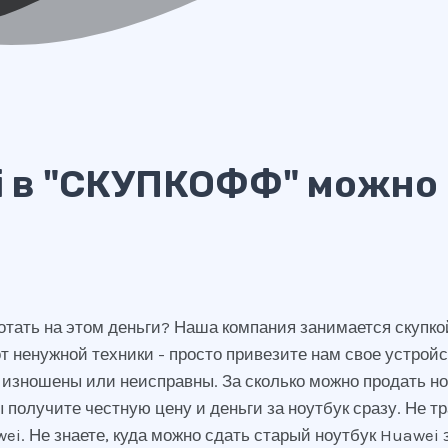
i в "СКУПКОФФ" можно
отать на этом деньги? Наша компания занимается скупк
 ненужной техники - просто привезите нам свое устройс
 изношены или неисправны. За сколько можно продать но
 получите честную цену и деньги за ноутбук сразу. Не тр
i. Не знаете, куда можно сдать старый ноутбук Huawei