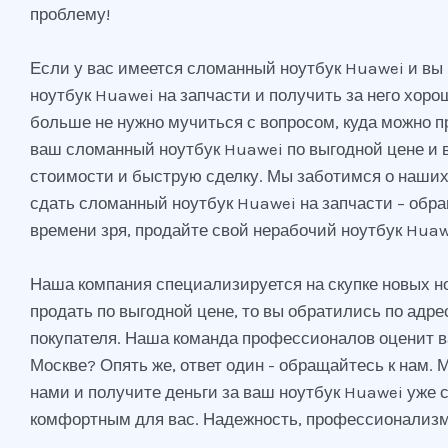
проблему!
Если у вас имеется сломанный ноутбук Huawei и вы 
ноутбук Huawei на запчасти и получить за него хор
больше не нужно мучиться с вопросом, куда можно пр
ваш сломанный ноутбук Huawei по выгодной цене и в
стоимости и быструю сделку. Мы заботимся о наших 
сдать сломанный ноутбук Huawei на запчасти – обр
времени зря, продайте свой нерабочий ноутбук Huawe
Наша компания специализируется на скупке новых но
продать по выгодной цене, то вы обратились по адр
покупателя. Наша команда профессионалов оценит в
Москве? Опять же, ответ один - обращайтесь к нам. 
нами и получите деньги за ваш ноутбук Huawei уже
комфортным для вас. Надежность, профессионализм и