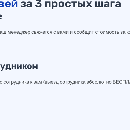
вей
за 3 простых шага
е
 наш менеджер свяжется с вами и сообщит стоимость за к
рудником
го сотрудника к вам (выезд сотрудника абсолютно БЕСП