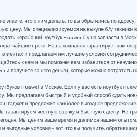
не знаете, что с ним делать, то вы обратились по адрес
ошую цену. Мы специализируемся на выкупе б/у техники в
одать нерабочий ноутбук Huawei б у на запчасти в Моск
 кратчайшие сроки. Наша компания гарантирует вам опер
клиентах и предлагаем им лучшие условия сотрудничеств
ащайтесь к нам и мы поможем вам избавиться от ненужно
i и получите за него деньги, которые можно потратить н
утбуков Huawei в Москве. Если у вас есть ноутбук Huaw
есу. Мы предлагаем быстрый и удобный способ сдать новы
аш гаджет и предложит наиболее выгодное предложение.
Мы гарантируем честную оценку и быструю сделку. Не тра
 сегодня. Мы ценим ваше время и делимся нашим опытом
 выгодные условия - вот что вы получите, обратившись