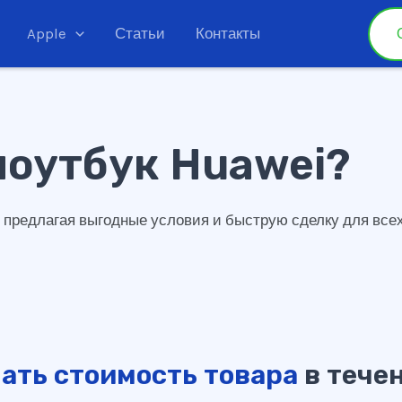
Apple
Статьи
Контакты
ноутбук Huawei?
предлагая выгодные условия и быструю сделку для всех,
ать стоимость товара
в течен