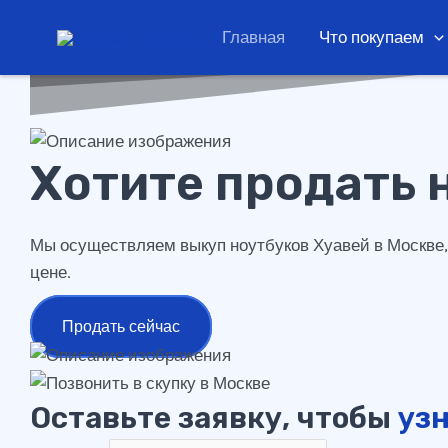
ноутбук Huawei
Перейти
Главная
Что покупаем
к
содержимому
Хотите продать 
Мы осуществляем выкуп ноутбуков Хуавей в Москве, 
цене.
Продать сейчас
Оставьте заявку, чтобы
узн