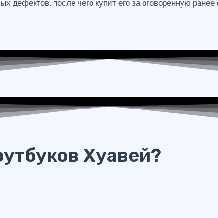
х дефектов, после чего купит его за оговоренную ранее
оутбуков Хуавей?