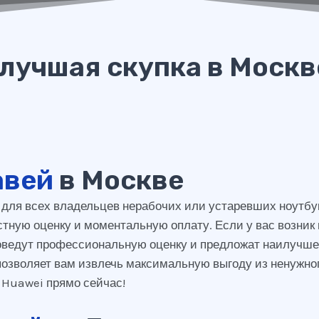
лучшая скупка в Москв
авей
в Москве
я всех владельцев нерабочих или устаревших ноутбуко
стную оценку и моментальную оплату. Если у вас возник 
роведут профессиональную оценку и предложат наилучше
позволяет вам извлечь максимальную выгоду из ненужног
к Huawei прямо сейчас!