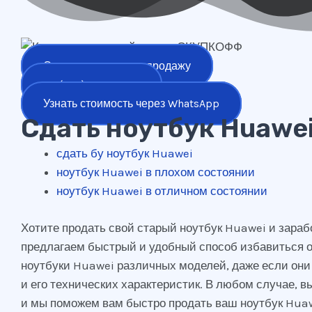
Оставить заявку на продажу
+7 (977) 777-25-24
Узнать стоимость через WhatsApp
Сдать ноутбук Huawe
сдать бу ноутбук Huawei
ноутбук Huawei в плохом состоянии
ноутбук Huawei в отличном состоянии
Хотите продать свой старый ноутбук Huawei и зараб
предлагаем быстрый и удобный способ избавиться от
ноутбуки Huawei различных моделей, даже если они
и его технических характеристик. В любом случае, вы
и мы поможем вам быстро продать ваш ноутбук Huawe