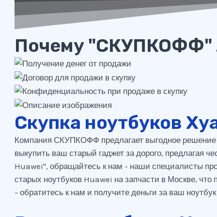
Почему "СКУПКОФФ" 
Скупка ноутбуков Ху
Компания СКУПКОФФ предлагает выгодное решение дл
выкупить ваш старый гаджет за дорого, предлагая че
Huawei", обращайтесь к нам - наши специалисты п
старых ноутбуков Huawei на запчасти в Москве, что 
- обратитесь к нам и получите деньги за ваш ноутбу