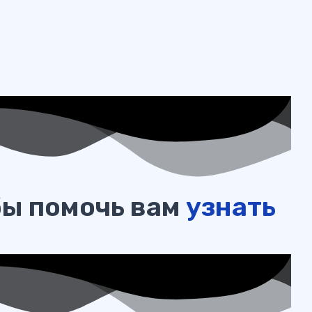
бы помочь вам
узнать