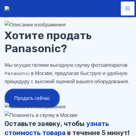
Panasonic
Перейти
Ma
к
Me
содержимому
Хотите продать
Panasonic?
Мы осуществляем выгодную скупку фотоаппаратов
Panasonic в Москве, предлагая быструю и удобную
процедуру с высокой оценкой вашего оборудования.
Продать сейчас
Оставьте заявку, чтобы
узнать
стоимость товара
в течение 5 минут!