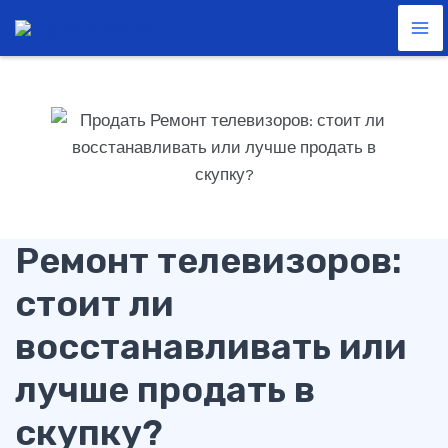
Перейти
Ma
к
Me
содержимому
Ремонт телевизоров:
стоит ли
восстанавливать или
лучше продать в
скупку?