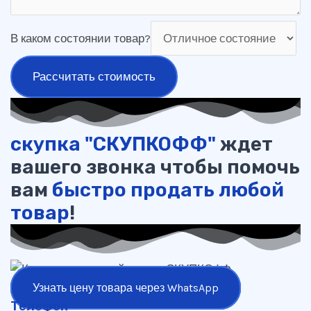
В каком состоянии товар?
Рассчитать стоимость
скупка "СКУПКОФФ"
ждет
вашего звонка чтобы помочь
вам
быстро продать любой
товар
!
Узнать цену товара через WhatsApp
Телефон